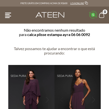
LOJAONLINE
FRETE GRÁTIS EM COMPRAS ACIMA DE R$600
0
Não encontramos nenhum resultado
para
calca plisse estampa ayra 06 06 0092
Talvez possamos te ajudar a encontrar o que está
procurando: