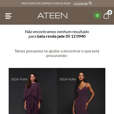
LOJAONLINE
FRETE GRÁTIS EM COMPRAS ACIMA DE R$600
0
Não encontramos nenhum resultado
para
bata renda jade 05 12 0940
Talvez possamos te ajudar a encontrar o que está
procurando: