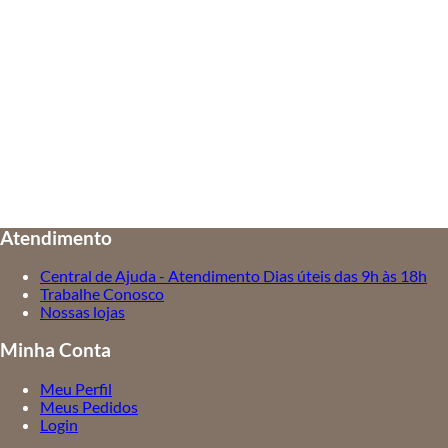
Atendimento
Central de Ajuda - Atendimento Dias úteis das 9h às 18h
Trabalhe Conosco
Nossas lojas
Minha Conta
Meu Perfil
Meus Pedidos
Login