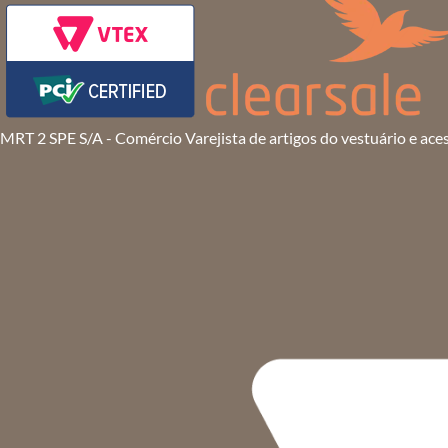
MRT 2 SPE S/A - Comércio Varejista de artigos do vestuário e ace