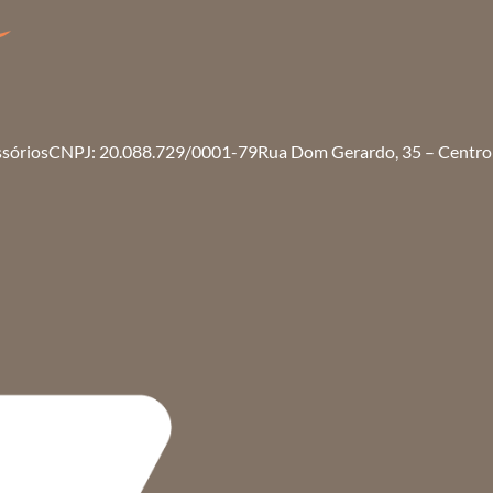
ssórios
CNPJ: 20.088.729/0001-79
Rua Dom Gerardo, 35 – Centro 