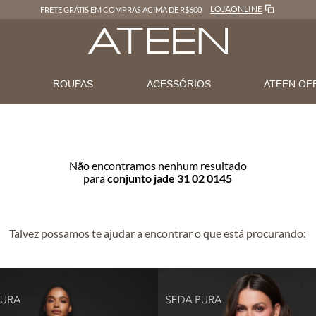
LOJAONLINE
FRETE GRÁTIS EM COMPRAS ACIMA DE R$600
N
ROUPAS
ACESSÓRIOS
ATEEN OF
Não encontramos nenhum resultado
para
conjunto jade 31 02 0145
Talvez possamos te ajudar a encontrar o que está procurando: