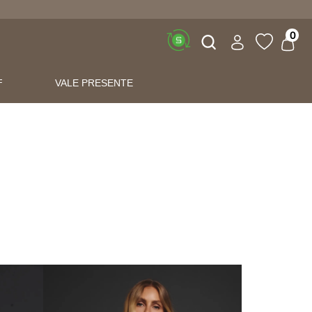
Buscar
0
F
VALE PRESENTE