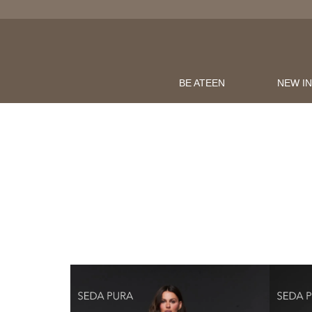
BE ATEEN
NEW I