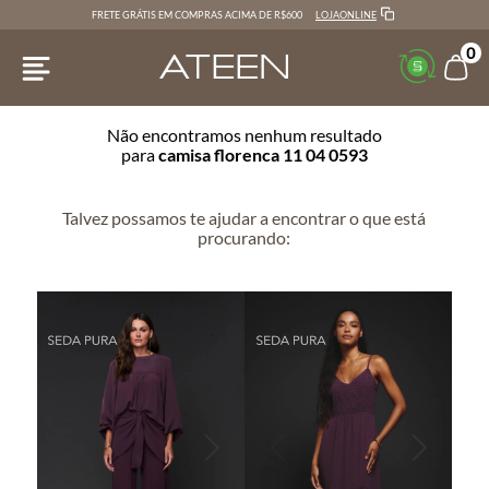
LOJAONLINE
FRETE GRÁTIS EM COMPRAS ACIMA DE R$600
0
Não encontramos nenhum resultado
para
camisa florenca 11 04 0593
Talvez possamos te ajudar a encontrar o que está
procurando: