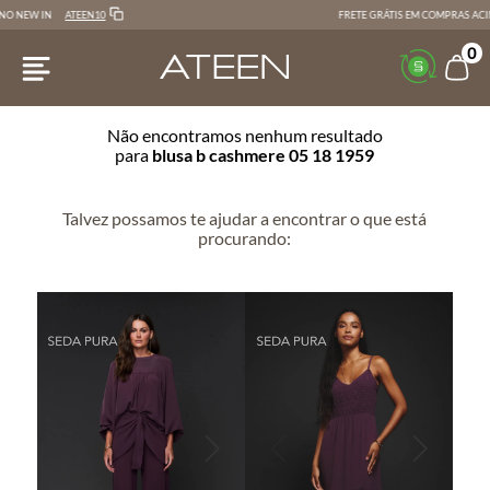
LOJAONLINE
FRETE GRÁTIS EM COMPRAS ACIMA DE R$600
0
Não encontramos nenhum resultado
para
blusa b cashmere 05 18 1959
Talvez possamos te ajudar a encontrar o que está
procurando: