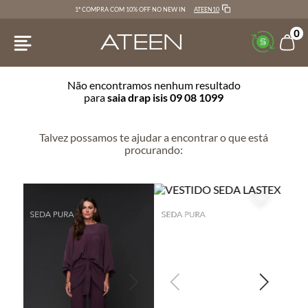
ATEEN10
1ª COMPRA COM 10% OFF NO NEW IN
0
Não encontramos nenhum resultado
para
saia drap isis 09 08 1099
Talvez possamos te ajudar a encontrar o que está
procurando: