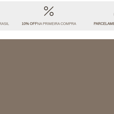
RASIL
10% OFF
NA PRIMEIRA COMPRA
PARCELAM