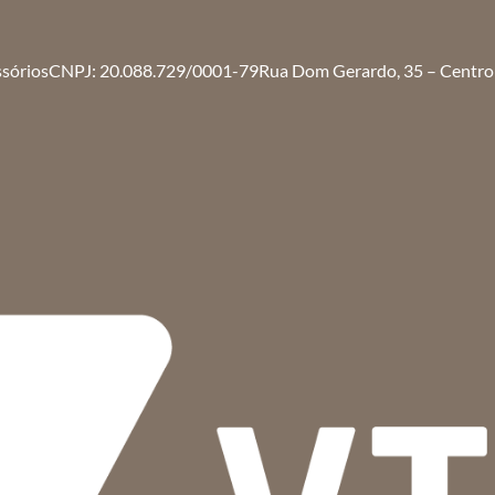
ssórios
CNPJ: 20.088.729/0001-79
Rua Dom Gerardo, 35 – Centro 