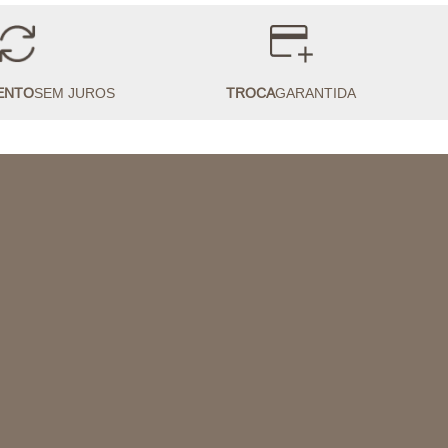
ENTO
SEM JUROS
TROCA
GARANTIDA