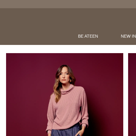
BE ATEEN
NEW I