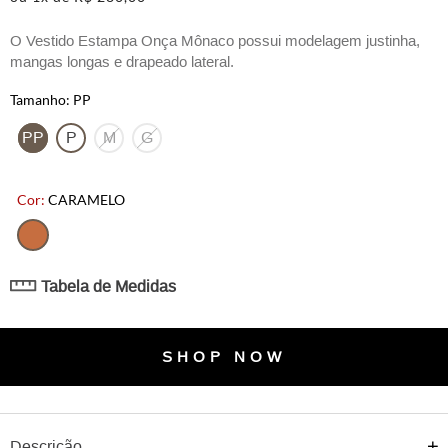
O Vestido Estampa Onça Mônaco possui modelagem justinha,
mangas longas e drapeado lateral.
PP
PP
P
M
G
CARAMELO
Tabela de Medidas
SHOP NOW
Descrição