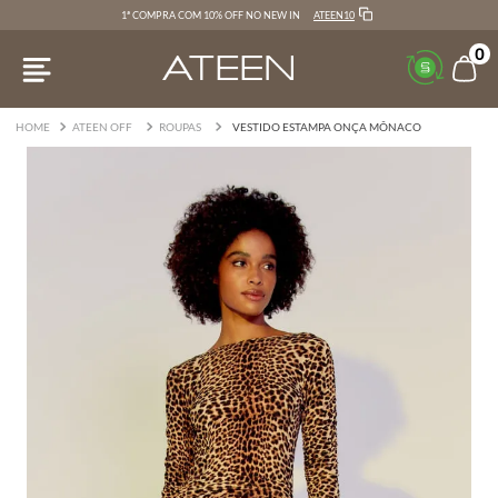
ATEEN10
1ª COMPRA COM 10% OFF NO NEW IN
0
ATEEN OFF
ROUPAS
VESTIDO ESTAMPA ONÇA MÔNACO