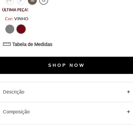
PP
P
M
G
ÚLTIMA PEÇA!
VINHO
Tabela de Medidas
SHOP NOW
Descrição
Composição