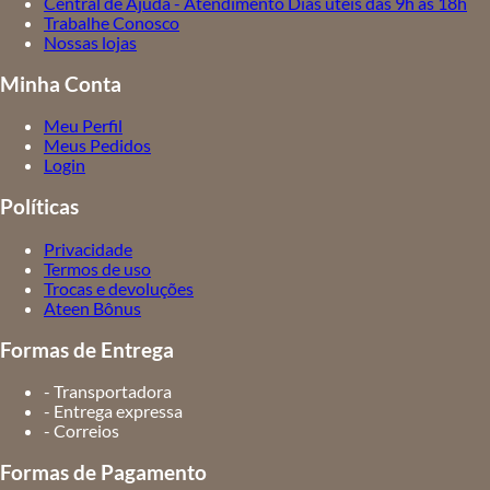
Central de Ajuda - Atendimento Dias úteis das 9h às 18h
Trabalhe Conosco
Nossas lojas
Minha Conta
Meu Perfil
Meus Pedidos
Login
Políticas
Privacidade
Termos de uso
Trocas e devoluções
Ateen Bônus
Formas de Entrega
- Transportadora
- Entrega expressa
- Correios
Formas de Pagamento