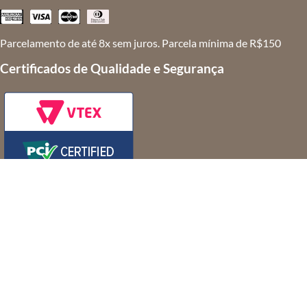
Parcelamento de até 8x sem juros. Parcela mínima de R$150
Certificados de Qualidade e Segurança
MRT 2 SPE S/A - Comércio Varejista de artigos do vestuário e