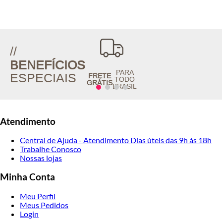
//
BENEFÍCIOS
PARA
ESPECIAIS
FRETE
TODO
GRÁTIS
BRASIL
Atendimento
Central de Ajuda - Atendimento Dias úteis das 9h às 18h
Trabalhe Conosco
Nossas lojas
Minha Conta
Meu Perfil
Meus Pedidos
Login