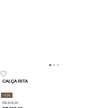
CALÇA RITA
-
60%
R$
829
,
00