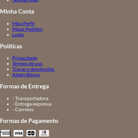
Minha Conta
Meu Perfil
Meus Pedidos
Login
Políticas
Privacidade
Termos de uso
Trocas e devoluções
Ateen Bônus
Formas de Entrega
- Transportadora
- Entrega expressa
- Correios
Formas de Pagamento