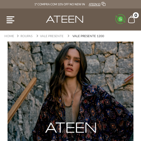
ATEEN10
1ª COMPRA COM 10% OFF NO NEW IN
0
ROUPAS
VALE PRESENTE
VALE PRESENTE 1200