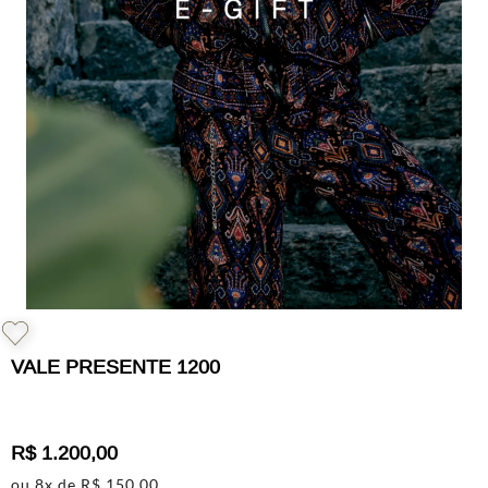
VALE PRESENTE 1200
R$
1
.
200
,
00
ou
8
x de
R$
150
,
00