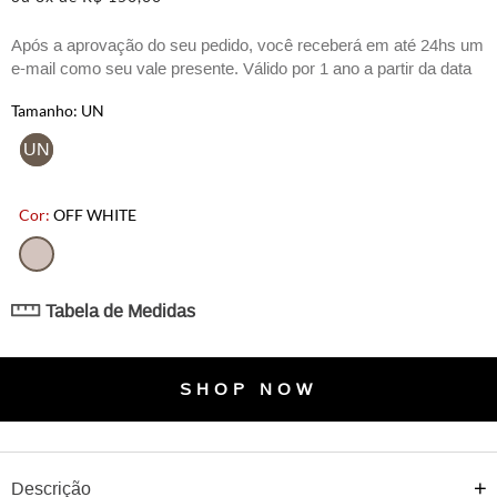
Após a aprovação do seu pedido, você receberá em até 24hs um
e-mail como seu vale presente. Válido por 1 ano a partir da data
de emissão para uso em lojas físicas e no site.
UN
UN
OFF WHITE
Tabela de Medidas
SHOP NOW
Descrição