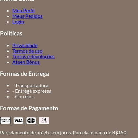
Meu Perfil
Meus Pedidos
Login
Políticas
Privacidade
Termos de uso
Trocas e devoluções
Ateen Bônus
Formas de Entrega
- Transportadora
- Entrega expressa
- Correios
Formas de Pagamento
Parcelamento de até 8x sem juros. Parcela mínima de R$150