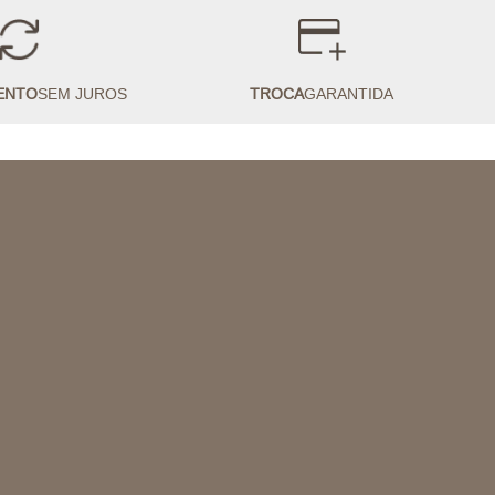
ENTO
SEM JUROS
TROCA
GARANTIDA