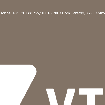
ssórios
CNPJ: 20.088.729/0001-79
Rua Dom Gerardo, 35 – Centro 