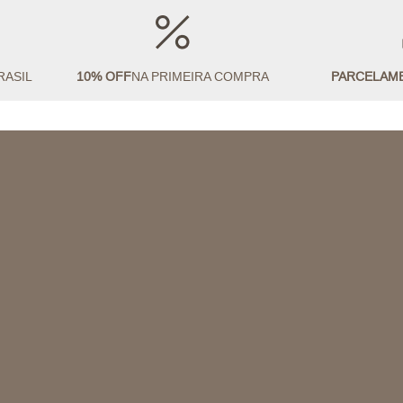
RASIL
10% OFF
NA PRIMEIRA COMPRA
PARCELAM