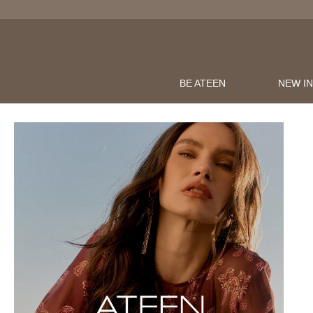
BE ATEEN
NEW I