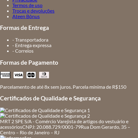
Termos de uso
Trocas e devoluções
Ateen Bônus
Formas de Entrega
- Transportadora
- Entrega expressa
- Correios
Formas de Pagamento
Parcelamento de até 8x sem juros. Parcela mínima de R$150
Certificados de Qualidade e Segurança
MRT 2 SPE S/A - Comércio Varejista de artigos do vestuário e
acessórios
CNPJ: 20.088.729/0001-79
Rua Dom Gerardo, 35 –
Centro – Rio de Janeiro – RJ