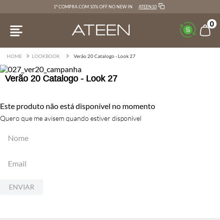
ATEEN10
1ª COMPRA COM 10% OFF NO NEW IN
0
LOOKBOOK
Verão 20 Catalogo - Look 27
Verão 20 Catalogo - Look 27
Este produto não está disponível no momento
Quero que me avisem quando estiver disponível
ENVIAR