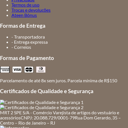
Termos de uso
Trocas e devoluções
Ateen Bônus
Formas de Entrega
- Transportadora
- Entrega expressa
- Correios
Formas de Pagamento
Parcelamento de até 8x sem juros. Parcela mínima de R$150
Certificados de Qualidade e Segurança
MRT 2 SPE S/A - Comércio Varejista de artigos do vestuário e
acessórios
CNPJ: 20.088.729/0001-79
Rua Dom Gerardo, 35 –
Centro – Rio de Janeiro – RJ