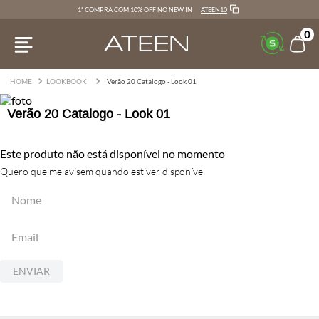
ATEEN10
1ª COMPRA COM 10% OFF NO NEW IN
0
LOOKBOOK
Verão 20 Catalogo - Look 01
Verão 20 Catalogo - Look 01
Este produto não está disponível no momento
Quero que me avisem quando estiver disponível
ENVIAR