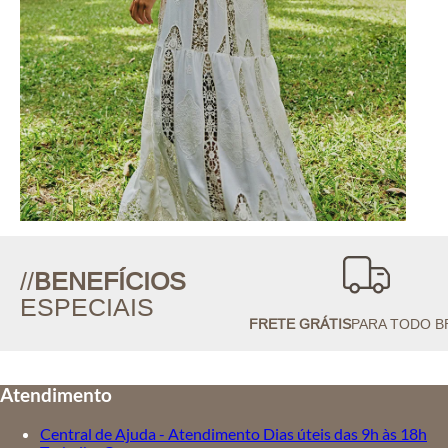
//
BENEFÍCIOS
ESPECIAIS
FRETE GRÁTIS
PARA TODO B
Atendimento
Central de Ajuda - Atendimento Dias úteis das 9h às 18h