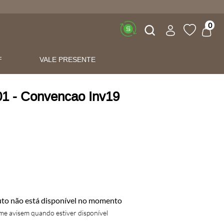
Buscar
0
F
VALE PRESENTE
01 - Convencao Inv19
uto não está disponível no momento
e avisem quando estiver disponível