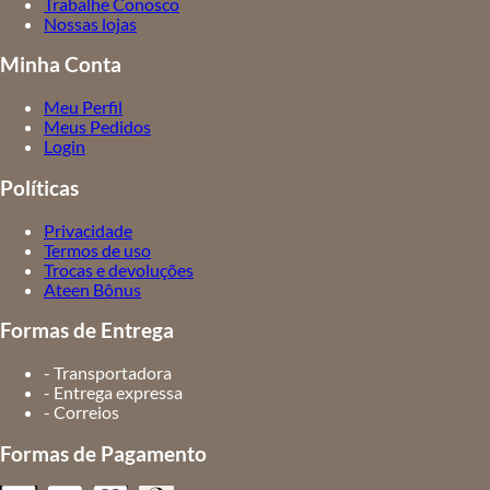
Trabalhe Conosco
Nossas lojas
Minha Conta
Meu Perfil
Meus Pedidos
Login
Políticas
Privacidade
Termos de uso
Trocas e devoluções
Ateen Bônus
Formas de Entrega
- Transportadora
- Entrega expressa
- Correios
Formas de Pagamento