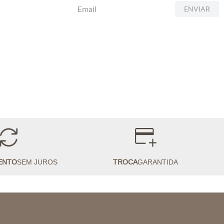
ENVIAR
ENTO
SEM JUROS
TROCA
GARANTIDA