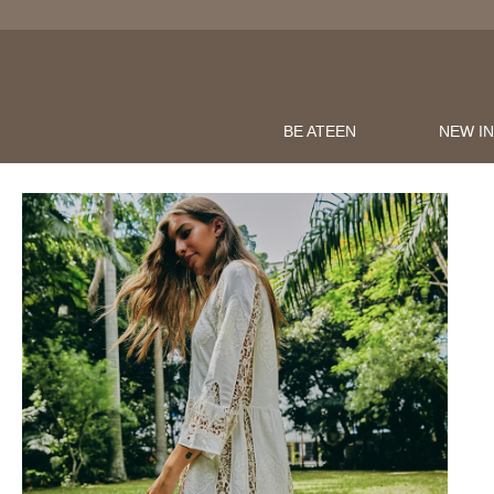
BE ATEEN
NEW I