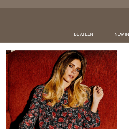
BE ATEEN
NEW I