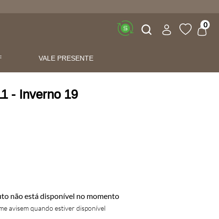
Buscar
0
F
VALE PRESENTE
1 - Inverno 19
uto não está disponível no momento
e avisem quando estiver disponível