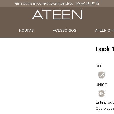
LOJAONLINE
FRETE GRÁTIS EM COMPRAS ACIMA DE R$600
N
ROUPAS
ACESSÓRIOS
ATEEN OF
Look 1
UN
UN
UNICO
UNICO
Este prod
Quero que m