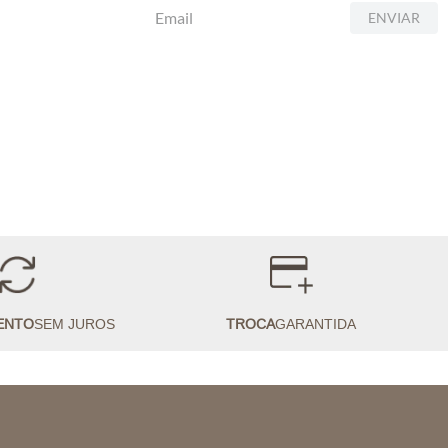
ENVIAR
ENTO
SEM JUROS
TROCA
GARANTIDA