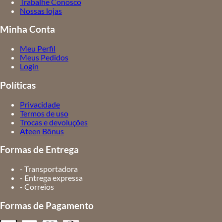
Trabalhe Conosco
Nossas lojas
Minha Conta
Meu Perfil
Meus Pedidos
Login
Políticas
Privacidade
Termos de uso
Trocas e devoluções
Ateen Bônus
Formas de Entrega
- Transportadora
- Entrega expressa
- Correios
Formas de Pagamento