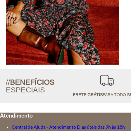
//
BENEFÍCIOS
ESPECIAIS
FRETE GRÁTIS
PARA TODO B
Atendimento
Central de Ajuda - Atendimento Dias úteis das 9h às 18h